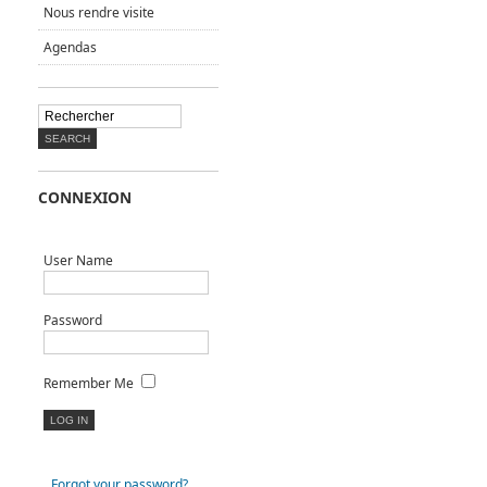
Nous rendre visite
Agendas
CONNEXION
User Name
Password
Remember Me
Forgot your password?