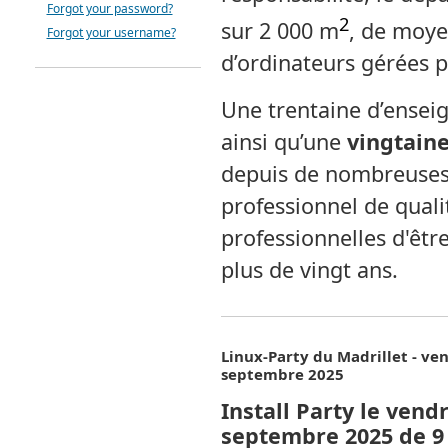
Forgot your password?
2
sur 2 000 m
, de moyen
Forgot your username?
d’ordinateurs gérées 
Une trentaine d’ensei
ainsi qu’une
vingtaine
depuis de nombreuses
professionnel de quali
professionnelles d'êt
plus de vingt ans.
Linux-Party du Madrillet - ve
septembre 2025
Install Party le vend
septembre 2025 de 9 