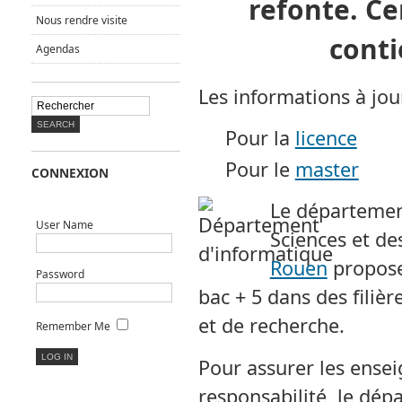
refonte. Ce
Nous rendre visite
conti
Agendas
Les informations à jour
Pour la
licence
Pour le
master
CONNEXION
Le départemen
User Name
Sciences et de
Rouen
propose
Password
bac + 5 dans des filiè
et de recherche.
Remember Me
Pour assurer les ensei
responsabilité, le dép