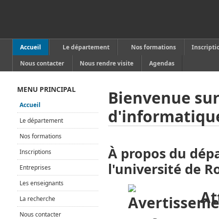
Accueil
Le département
Nos formations
Inscripti
Nous contacter
Nous rendre visite
Agendas
MENU PRINCIPAL
Bienvenue sur
Accueil
d'informatique
Le département
Nos formations
À propos du dép
Inscriptions
l'université de 
Entreprises
Les enseignants
At
La recherche
Nous contacter