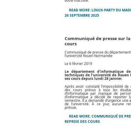
votre machine.
READ MORE: LINUX-PARTY DU MADR
26 SEPTEMBRE 2025
Communiqué de presse sur la 
cours
Communiqué de presse du département 
l’université Rouen Normandie
Le 6 février 2019
Le département
d’
informatique d
techniques de l’université de Roue
ses cours depuis lundi 28 janvier.
Après avoir constaté l’impossibilité de d
des cours prévus à tous les étudia
d’informatique par manque de person
d’informatique a décidé de reporter 
semestre. Il a demandé d’urgence une 
de l’université. À ce jour, aucune re
prévue.
READ MORE: COMMUNIQUÉ DE PRE
REPRISE DES COURS