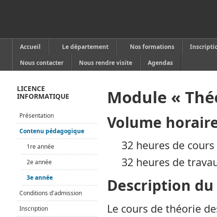
Accueil
Le département
Nos formations
Inscripti
Nous contacter
Nous rendre visite
Agendas
LICENCE
Module « Théo
INFORMATIQUE
Présentation
Volume horair
Contenu pédagogique
32 heures de cours 
1re année
32 heures de travau
2e année
3e année
Description d
Conditions d'admission
Le cours de théorie d
Inscription