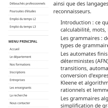
ainsi que des langages
Débouchés professionnels
reconnaisseurs.
Poursuites d'études
Emploi du temps L2
Introduction : ce q
Emploi du temps L3
calculabilité, mots,
Les grammaires : dé
MENU PRINCIPAL
types de grammair
Accueil
Les automates finis
Le département
déterministes (AFN
Nos formations
transitions, automa
Inscriptions
conversion d'expres
Entreprises
Kleene et algorit
Les enseignants
rationnels et lemm
La recherche
Les grammaires algé
Nous contacter
simplification de g