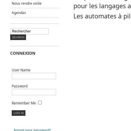
Nous rendre visite
pour les langages a
Agendas
Les automates à pil
CONNEXION
User Name
Password
Remember Me
Forgot your password?