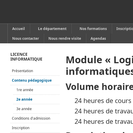
Accueil
Le département
Nos formations
Inscripti
Nous contacter
Nous rendre visite
Agendas
LICENCE
Module « Logi
INFORMATIQUE
informatique
Présentation
Contenu pédagogique
Volume horair
1re année
24 heures de cours 
2e année
3e année
24 heures de travau
Conditions d'admission
24 heures de travau
Inscription