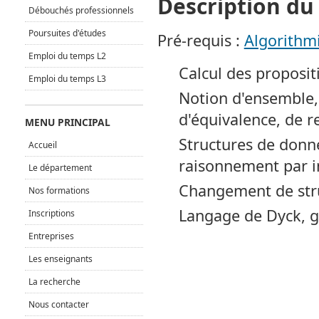
Description d
Débouchés professionnels
Poursuites d'études
Pré-requis :
Algorithm
Emploi du temps L2
Calcul des proposit
Emploi du temps L3
Notion d'ensemble, 
d'équivalence, de r
MENU PRINCIPAL
Structures de donné
Accueil
raisonnement par i
Le département
Changement de stru
Nos formations
Langage de Dyck, 
Inscriptions
Entreprises
Les enseignants
La recherche
Nous contacter