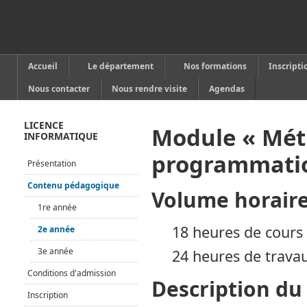
Accueil
Le département
Nos formations
Inscripti
Nous contacter
Nous rendre visite
Agendas
LICENCE
Module « Mét
INFORMATIQUE
programmatio
Présentation
Contenu pédagogique
Volume horair
1re année
18 heures de cours 
2e année
3e année
24 heures de travau
Conditions d'admission
Description d
Inscription