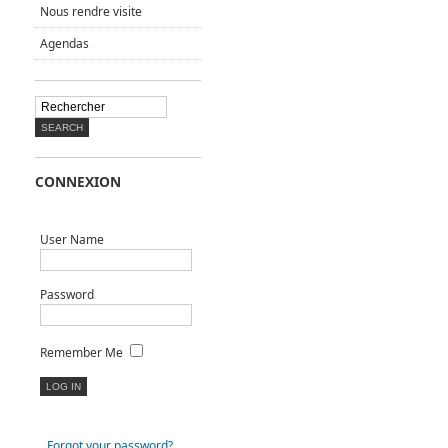
Nous rendre visite
Agendas
CONNEXION
User Name
Password
Remember Me
Forgot your password?