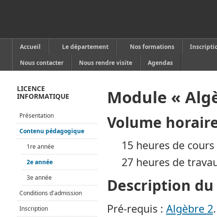
Accueil
Le département
Nos formations
Inscripti
Nous contacter
Nous rendre visite
Agendas
LICENCE
Module « Algè
INFORMATIQUE
Présentation
Volume horair
Contenu pédagogique
15 heures de cours 
1re année
27 heures de travau
2e année
3e année
Description d
Conditions d'admission
Pré-requis :
Algèbre 2
.
Inscription